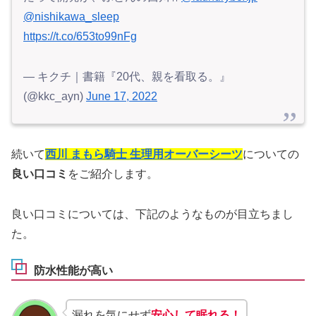
@nishikawa_sleep
https://t.co/653to99nFg
— キクチ｜書籍『20代、親を看取る。』
(@kkc_ayn)
June 17, 2022
続いて
西川 まもら騎士 生理用オーバーシーツ
についての
良い口コミ
をご紹介します。
良い口コミについては、下記のようなものが目立ちまし
た。
防水性能が高い
漏れを気にせず
安心して眠れる！