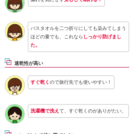
バスタオルを二つ折りにしても染みてしまう
ほどの量でも、これなら
しっかり防げまし
た。
速乾性が高い
すぐ乾く
ので旅行先でも使いやすい！
洗濯機で洗え
て、すぐ乾くのがありがたい。