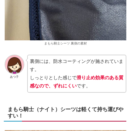
まもら騎士シーツ 裏側の素材
裏側には、防水コーティングが施されていま
す。
あつ子
しっとりとした感じで
滑り止め効果のある質
感なので、ずれにくい
です。
まもら騎士（ナイト）シーツは軽くて持ち運びや
すい！