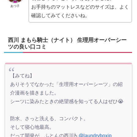
あつ子
お手持ちのマットレスなどのサイズは、よく
確認してみてくださいね。
西川 まもら騎士（ナイト） 生理用オーバーシー
ツの良い口コミ
【みてね】
ありそうでなかった「生理用オーバーシーツ」の紹
介漫画を描きました。
シーツに染みたときの絶望感を知ってる人はぜひ😭
防水、さっと洗える、コンパクト。
そして寝心地最高。
だって開発が、ふとんの西川🫰
@laundryboxjp