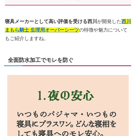
寝具メーカーとして高い評価を受ける西川
が開発した
西川
まもら騎士 生理用オーバーシーツ
の特徴や魅力について
もご紹介しますね。
全面防水加工でモレを防ぐ