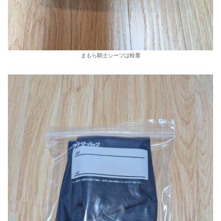
まもら騎士シーツは軽量