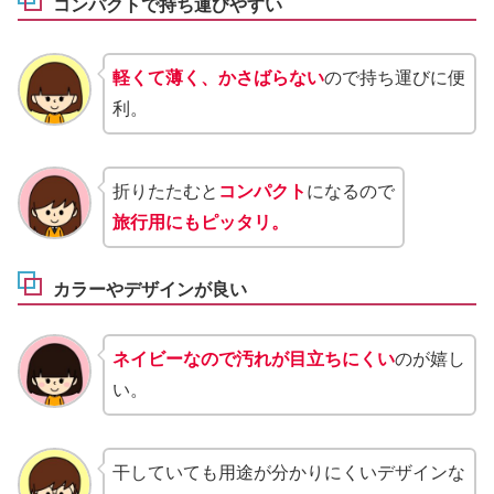
コンパクトで持ち運びやすい
軽くて薄く、かさばらない
ので持ち運びに便
利。
折りたたむと
コンパクト
になるので
旅行用にもピッタリ。
カラーやデザインが良い
ネイビーなので汚れが目立ちにくい
のが嬉し
い。
干していても用途が分かりにくいデザインな