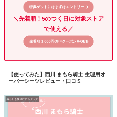
特典ゲットにはまずはエントリー！
＼先着順！5のつく日に対象ストア
で使える／
先着順 1,000円OFFクーポンをGET
【使ってみた】西川 まもら騎士 生理用オ
ーバーシーツレビュー・口コミ
暮らしを快適にするグッズ