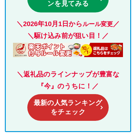
ンを見てみる
＼
2026年10月1日から
／
ルール変更
＼駆け込み前が狙い目！／
＼返礼品のラインナップが豊富な
『今』のうちに！／
最新の人気ランキング
をチェック