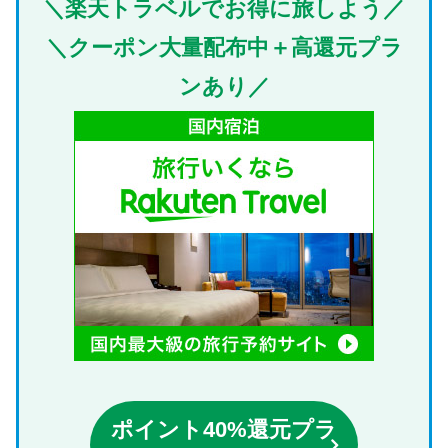
＼楽天トラベルでお得に旅しよう／
＼クーポン大量配布中＋高還元プラ
ンあり／
ポイント40%還元プラ