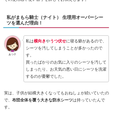
私がまもら騎士（ナイト） 生理用オーバーシー
ツを選んだ理由！
私は
横向き
や
うつ伏せ
に寝る癖があるので、
シーツを汚してしまうことが多かったので
あつ子
す。
買ったばかりのお気に入りのシーツを汚して
しまったり、お天気の悪い日にシーツを洗濯
するのが憂鬱でした。
実は、子供が結構大きくなってもおねしょが続いていたの
で、
布団全体を覆う大きな防水シーツ
は持っていたんで
す。