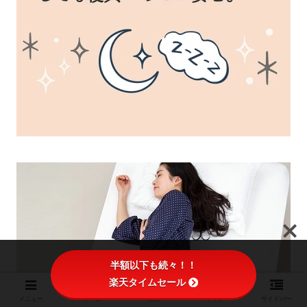
半額以下も続々！！
楽天タイムセール
メニュー
ホーム
検索
トップ
サイドバー