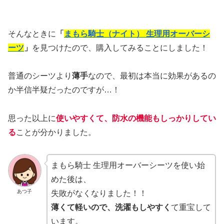
そんなときに
「
まもら騎士（ナイト） 生理用オーバーシ
ーツ
」
を見つけたので、購入してみることにしました！
普通のシーツより
薄手
なので、最初は本当に効果があるの
か半信半疑だったのですが…！
思った以上に
使いやすくて、防水の機能もしっかりしてい
る
ことが分かりました。
まもら騎士 生理用オーバーシーツを使い始
めた後は、
あつ子
失敗がなくなりました！！
薄くて軽いので、洗濯もしやすく
て重宝して
います。