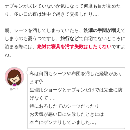
ナプキンがズレていないか気になって何度も目が覚めた
り、多い日の夜は途中で起きて交換したり…。
朝、シーツを汚してしまっていたら、
洗濯の手間が増え
て
しまうのも憂うつですし、
旅行など
で自宅でないところに
泊まる際には、
絶対に寝具を汚す失敗はしたくない
ですよ
ね。
私は何回もシーツや布団を汚した経験があり
ます💦
あつ子
生理用ショーツとナプキンだけでは完全に防
げなくて…。
特におろしたてのシーツだったり
お天気が悪い日に失敗したときには
本当にゲンナリしていました…。