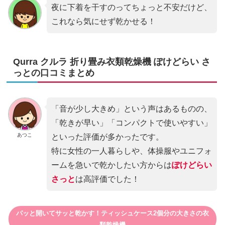
夜に下着を干すのってちょっと不安だけど、
これなら気にせず乾かせる！
Qurra クルラ 折り畳み衣類乾燥機 ぽけどらい さ
っとの口コミまとめ
「音が少し大きめ」という声はあるものの、
「乾きが早い」「コンパクトで使いやすい」
あつこ
といった評価が多かったです。
特に女性の一人暮らしや、体操服やユニフォ
ームを急いで乾かしたい方からは
ぽけどらい
さっと
は高評価でした！
パッと開いてサッと乾かす！ティッシュケース2個分の大きさの衣
類乾燥機