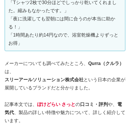
「Tシャツ2枚で30分ほどでしっかり乾いてくれまし
た。縮みもなかったです。」
「夜に洗濯しても翌朝には間に合うのが本当に助か
る！」
「1時間あたり約14円なので、浴室乾燥機よりずっと
お得」
メーカーについても調べてみたところ、
Qurra（クルラ）
は、
スリーアールソリューション株式会社
という日本の企業が
展開しているブランドだと分かりました。
記事本文では、
ぽけどらい さっと
の
口コミ・評判
や、
電
気代
、製品の詳しい特徴や魅力について、詳しく紹介して
います。