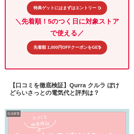
特典ゲットにはまずはエントリー！
＼先着順！5のつく日に対象ストア
で使える／
先着順 1,000円OFFクーポンをGET
【口コミを徹底検証】Qurra クルラ ぽけ
どらいさっとの電気代と評判は？
生活家電