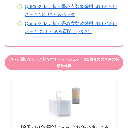
Qurra クルラ 折り畳み衣類乾燥機 ぽけどらい
さっとの仕様・スペック
Qurra クルラ 折り畳み衣類乾燥機 ぽけどらい
さっとの よくある質問（Q＆A）
パッと開いてサッと乾かす！ティッシュケース2個分の大きさの衣
類乾燥機
【全国テレビで紹介】Qurra ぽけどらい さっと 衣