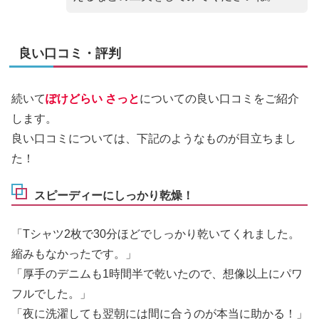
良い口コミ・評判
続いて
ぽけどらい さっと
についての良い口コミをご紹介
します。
良い口コミについては、下記のようなものが目立ちまし
た！
スピーディーにしっかり乾燥！
「Tシャツ2枚で30分ほどでしっかり乾いてくれました。
縮みもなかったです。」
「厚手のデニムも1時間半で乾いたので、想像以上にパワ
フルでした。」
「夜に洗濯しても翌朝には間に合うのが本当に助かる！」