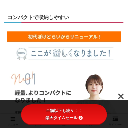
コンパクトで収納しやすい
半額以下も続々！！
楽天タイムセール
メニュー
ホーム
検索
トップ
サイドバー