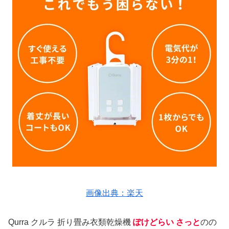
画像出典：楽天
Qurra クルラ 折り畳み衣類乾燥機
ぽけどらい さっと
のの