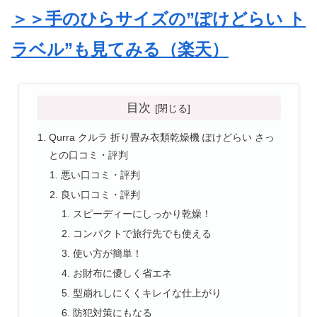
＞＞手のひらサイズの”ぽけどらい ト
ラベル”も見てみる（楽天）
目次
Qurra クルラ 折り畳み衣類乾燥機 ぽけどらい さっ
との口コミ・評判
悪い口コミ・評判
良い口コミ・評判
スピーディーにしっかり乾燥！
コンパクトで旅行先でも使える
使い方が簡単！
お財布に優しく省エネ
型崩れしにくくキレイな仕上がり
防犯対策にもなる