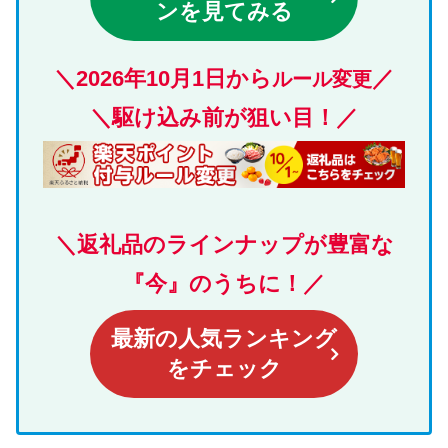
ンを見てみる
＼
2026年10月1日から
／
ルール変更
＼駆け込み前が狙い目！／
＼返礼品のラインナップが豊富な
『今』のうちに！／
最新の人気ランキング
をチェック