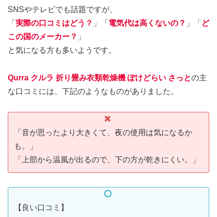
SNSやテレビでも話題ですが、
「
実際の口コミはどう？
」「
電気代は高くないの？
」「
ど
この国のメーカー？
」
と気になる方も多いようです。
Qurra クルラ 折り畳み衣類乾燥機 ぽけどらい さっと
の主
な口コミには、下記のようなものがありました。
「音が思ったより大きくて、夜の使用は気になるか
も。」
「上部から温風が出るので、下の方が乾きにくい。」
【良い口コミ】