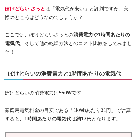
ぽけどらい さっと
は「電気代が安い」と評判ですが、実
際のところはどうなのでしょうか？
ここでは、ぽけどらいさっとの
消費電力や1時間あたりの
電気代
、そして他の乾燥方法とのコスト比較をしてみまし
た！
ぽけどらいの消費電力と1時間あたりの電気代
ぽけどらいの消費電力は
550W
です。
家庭用電気料金の目安である「1kWhあたり31円」で計算
すると、
1時間あたりの電気代は約17円
となります。