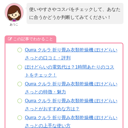
使いやすさやコスパをチェックして、あなた
に合うかどうか判断してみてください！
あつこ
この記事でわかること
Qurra クルラ 折り畳み衣類乾燥機 ぽけどらい
さっとの口コミ・評判
ぽけどらいの電気代は？1時間あたりのコス
トをチェック！
Qurra クルラ 折り畳み衣類乾燥機 ぽけどらい
さっとの特徴・魅力
Qurra クルラ 折り畳み衣類乾燥機 ぽけどらい
さっとがおすすめな方は？
Qurra クルラ 折り畳み衣類乾燥機 ぽけどらい
さっとの上手な使い方