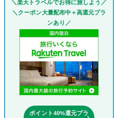
＼楽天トラベルでお得に旅しよう／
＼クーポン大量配布中＋高還元プラ
ンあり／
ポイント40%還元プラ