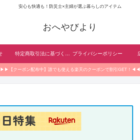
安心も快適も！防災士×主婦が選ぶ暮らしのアイテム
おへやびより
せ
特定商取引法に基づく表記
プライバシーポリシー
▶▶【クーポン配布中】誰でも使える楽天のクーポンで割引GET！◀