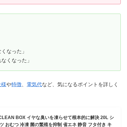
」
なくなった」
れなくなった」
仕様
や
特徴
、
電気代
など、気になるポイントを詳しく
LEAN BOX イヤな臭いを凍らせて根本的に解決 20L シ
ツ おむつ 冷凍 菌の繁殖を抑制 省エネ 静音 フタ付き キ