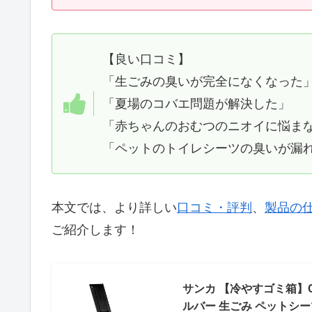
【良い口コミ】
「生ごみの臭いが完全になくなった
「夏場のコバエ問題が解決した」
「赤ちゃんのおむつのニオイに悩ま
「ペットのトイレシーツの臭いが漏
本文では、より詳しい
口コミ・評判
、
製品の
ご紹介します！
サンカ 【冷やすゴミ箱】C
ルバー 生ごみ ペットシー