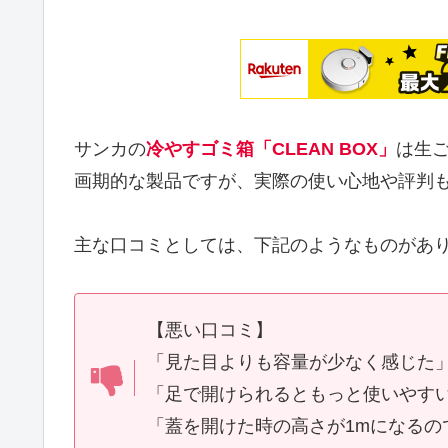
サンカの
冷やすゴミ箱「CLEAN BOX」
は生
画期的な製品ですが、実際の使い心地や評判
主な口コミとしては、下記のようなものがあ
【悪い口コミ】
「見た目よりも容量が少なく感じた
「足で開けられるともっと使いやす
「蓋を開けた時の高さが1mになるの