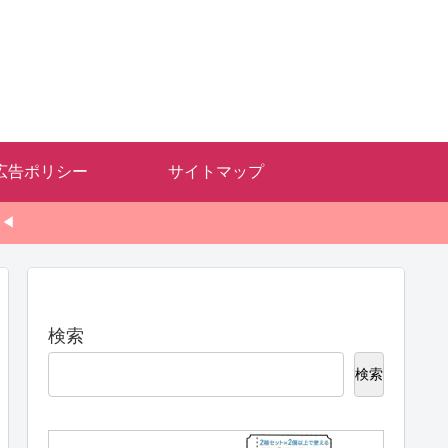
広告ポリシー
サイトマップ
◀◀
検索
検索