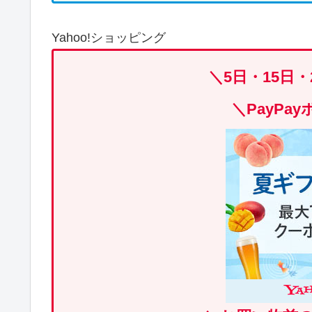
Yahoo!ショッピング
＼5日・15日
＼
PayPa