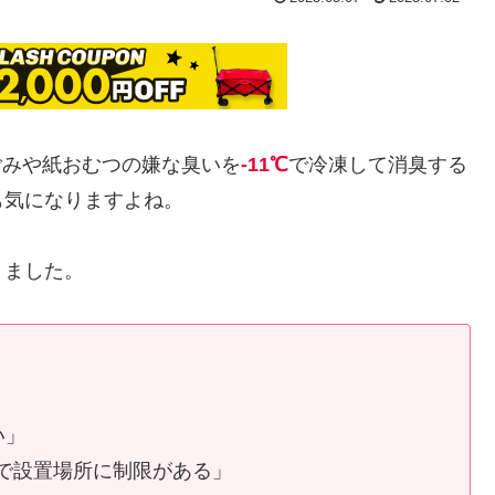
ごみや紙おむつの嫌な臭いを
-11℃
で冷凍して消臭する
も気になりますよね。
りました。
」
い」
で設置場所に制限がある」