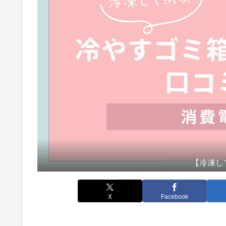
【冷凍し
X
Facebook