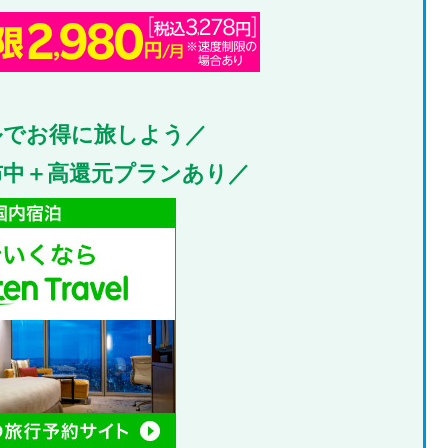
ルでお得に旅しよう／
布中＋高還元プランあり／