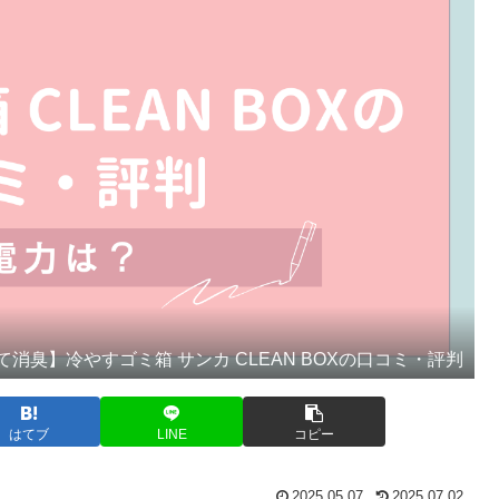
て消臭】冷やすゴミ箱 サンカ CLEAN BOXの口コミ・評判
はてブ
LINE
コピー
2025.05.07
2025.07.02