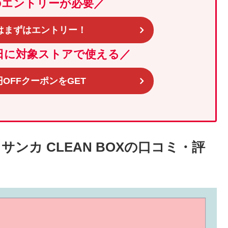
のエントリーが必要
／
はまずはエントリー！
日に対象ストアで使える／
0円OFFクーポンをGET
ンカ CLEAN BOXの口コミ・評