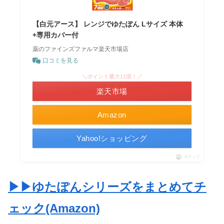
【白元アース】 レンジでゆたぽん Lサイズ 本体
+専用カバー付
薬のファインズファルマ楽天市場店
口コミを見る
＼ポイント最大11倍！／
楽天市場
Amazon
Yahoo!ショッピング
ポチップ
▶▶ゆたぽんシリーズをまとめてチ
ェック(Amazon)