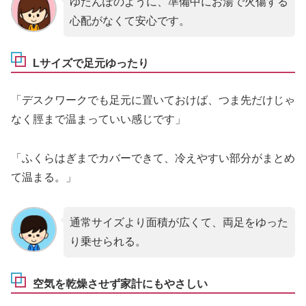
ゆたんぽのように、準備中にお湯で火傷する
心配がなくて安心です。
Lサイズで足元ゆったり
「デスクワークでも足元に置いておけば、つま先だけじゃ
なく脛まで温まっていい感じです」
「ふくらはぎまでカバーできて、冷えやすい部分がまとめ
て温まる。」
通常サイズより面積が広くて、両足をゆった
り乗せられる。
空気を乾燥させず家計にもやさしい