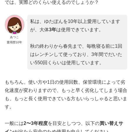
では、実際どのくらい使えるのでしょうか？
私は、ゆたぽんを10年以上愛用しています
が、大体
3年
は使用できています。
あつこ
愛用歴10年
秋の終わりから春先まで、毎晩寝る前に1回
はレンチンして使っており、3年間でだいた
い550回くらいは使用しています。
もちろん、使い方や1日の使用回数、保管環境によって劣
化速度が変わりますので、もっと早く劣化してしまう場合
も、もっと長く使用できている方もいらっしゃると思いま
す。
一般には
2〜3年程度
を目安としつつ、以下の
買い替えサ
イン
が出たら安全のため使用を中止してください。