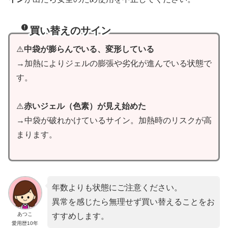
買い替えのサイン
⚠️
中袋が膨らんでいる、変形している
→加熱によりジェルの膨張や劣化が進んでいる状態で
す。
⚠️
赤いジェル（色素）が見え始めた
→中袋が破れかけているサイン。加熱時のリスクが高
まります。
年数よりも状態にご注意ください。
異常を感じたら無理せず買い替えることをお
あつこ
すすめします。
愛用歴10年