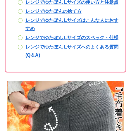
レンジでゆたぽん Lサイズの使い方と注意点
レンジでゆたぽんの捨て方
レンジでゆたぽん Lサイズはこんな人におす
すめ
レンジでゆたぽん Lサイズのスペック・仕様
レンジでゆたぽん Lサイズへのよくある質問
(Q＆A)