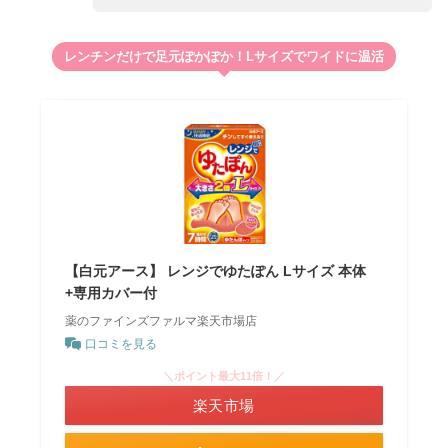
レンチンだけで足元ぽかぽか！Lサイズでワイドに温活
【白元アース】 レンジでゆたぽん Lサイズ 本体
+専用カバー付
薬のファインズファルマ楽天市場店
口コミを見る
＼ポイント最大11倍！／
楽天市場