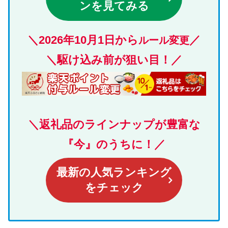
ンを見てみる
＼
2026年10月1日から
／
ルール変更
＼駆け込み前が狙い目！／
＼返礼品のラインナップが豊富な
『今』のうちに！／
最新の人気ランキング
をチェック