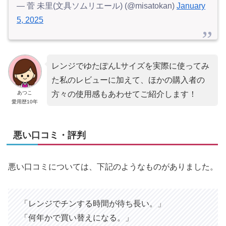
— 菅 未里(文具ソムリエール) (@misatokan)
January
5, 2025
レンジでゆたぽんLサイズを実際に使ってみ
た私のレビューに加えて、ほかの購入者の
あつこ
方々の使用感もあわせてご紹介します！
愛用歴10年
悪い口コミ・評判
悪い口コミについては、下記のようなものがありました。
「レンジでチンする時間が待ち長い。」
「何年かで買い替えになる。」