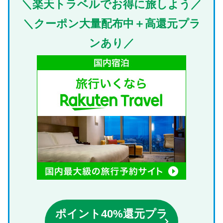
＼楽天トラベルでお得に旅しよう／
＼クーポン大量配布中＋高還元プラ
ンあり／
ポイント40%還元プラ