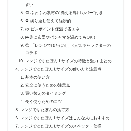
すい
🧼 ふわふわ素材の“洗える専用カバー”付き
♻️ 繰り返し使えて経済的
🌿 ピンポイント保温で省エネ
🛌先に布団やパジャマを温めてもOK！
😊 「レンジでゆたぽん」×人気キャラクターの
コラボ
レンジでゆたぽん Lサイズの特徴と魅力 まとめ
レンジでゆたぽん Lサイズの使い方と注意点
基本の使い方
安全に使うための注意点
買い替えのタイミング
長く使うためのコツ
レンジでゆたぽんの捨て方
レンジでゆたぽん Lサイズはこんな人におすすめ
レンジでゆたぽん Lサイズのスペック・仕様