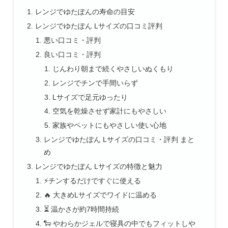
レンジでゆたぽんの寿命の目安
レンジでゆたぽん Lサイズの口コミ評判
悪い口コミ・評判
良い口コミ・評判
じんわり朝まで続くやさしいぬくもり
レンジでチンで手間いらず
Lサイズで足元ゆったり
空気を乾燥させず家計にもやさしい
家族やペットにもやさしい使い心地
レンジでゆたぽん Lサイズの口コミ・評判 まと
め
レンジでゆたぽん Lサイズの特徴と魅力
⚡チンするだけですぐに使える
🔥 大きめLサイズでワイドに温める
⏳ 温かさが約7時間持続
🐑 やわらかジェルで寝具の中でもフィットしや