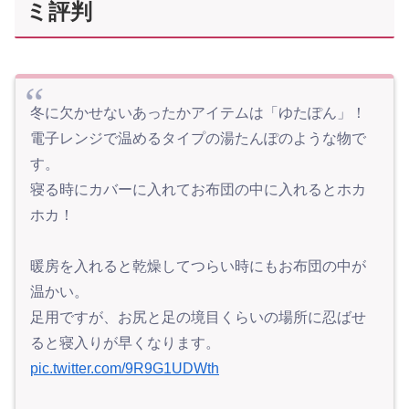
ミ評判
冬に欠かせないあったかアイテムは「ゆたぽん」！
電子レンジで温めるタイプの湯たんぽのような物で
す。
寝る時にカバーに入れてお布団の中に入れるとホカ
ホカ！
暖房を入れると乾燥してつらい時にもお布団の中が
温かい。
足用ですが、お尻と足の境目くらいの場所に忍ばせ
ると寝入りが早くなります。
pic.twitter.com/9R9G1UDWth