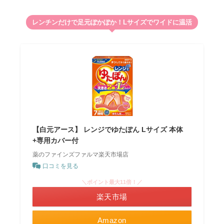
レンチンだけで足元ぽかぽか！Lサイズでワイドに温活
【白元アース】 レンジでゆたぽん Lサイズ 本体
+専用カバー付
薬のファインズファルマ楽天市場店
口コミを見る
＼ポイント最大11倍！／
楽天市場
Amazon