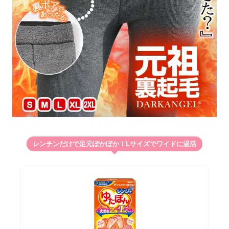
レンチンだけで足元ぽかぽか！Lサイズでワイドに温活