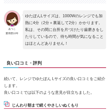
ゆたぽんLサイズは、1000Wのレンジでも加
熱に4分（2分＋裏返して2分）かかります。
あつこ
私は、その間に台所を片づけたり歯磨きをし
愛用歴10年
たりしているので、待ち時間が気になること
はほとんどありません！
良い口コミ・評判
続いて、レンジでゆたぽん Lサイズの良い口コミをご紹介
します。
良い口コミでは以下のような意見が目立ちました。
じんわり朝まで続くやさしいぬくもり