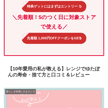
特典ゲットにはまずはエントリー！
＼先着順！5のつく日に対象ストア
で使える／
先着順 1,000円OFFクーポンをGET
【10年愛用の私が教える】レンジでゆたぽ
んの寿命・捨て方と口コミ＆レビュー
暮らしを快適にするグッズ