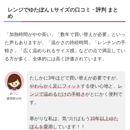
レンジでゆたぽん Lサイズの口コミ・評判 まと
め
「加熱時間がやや長い」「数年で買い替えが必要」といっ
た声もありますが、「温かさの持続時間」「レンチンの手
軽さ」「広く温められるサイズ感」などの点で満足してい
る方が多く、全体的には高く評価されています。
たしかに3年ほどで買い替えが必要ですが、
やわらかく足にフィット
する使い心地と、
レ
あつこ
ンジで温めるだけの手軽さ
がとにかく便利で
愛用歴10年
す。
寒がりな私は、気づけばもう
10年以上ゆた
ぽんを愛用
しています！！